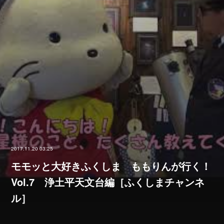
2017.11.20 03:25
モモッと大好きふくしま ももりんが行く！
Vol.7 浄土平天文台編［ふくしまチャンネ
ル］