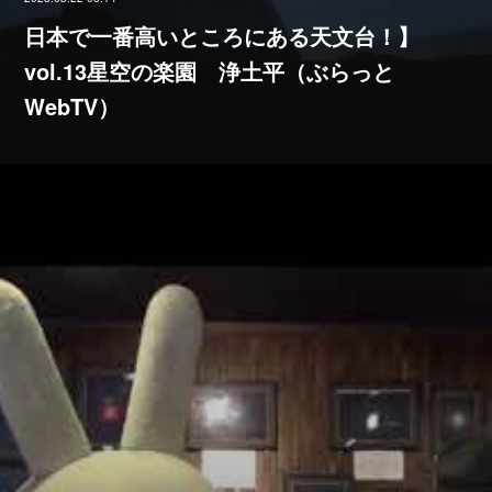
日本で一番高いところにある天文台！】
vol.13星空の楽園 浄土平（ぶらっと
WebTV）