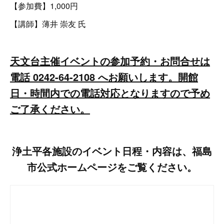
【参加費】1,000円
【講師】薄井 崇友 氏
天文台主催イベントの参加予約・お問合せは
電話 0242-64-2108 へ
お願いします。開館
日・時間
内での電話対応となりますので予め
ご了承ください。
浄土平各施設のイベント日程・内容は、福島
市公式ホームページをご覧ください。