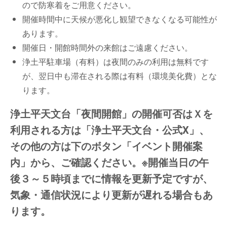
ので防寒着をご用意ください。
開催時間中に天候が悪化し観望できなくなる可能性が
あります。
開催日・開館時間外の来館はご遠慮ください。
浄土平駐車場（有料）は夜間のみの利用は無料です
が、翌日中も滞在される際は有料（環境美化費）とな
ります。
浄土平天文台「夜間開館」の開催可否はＸを
利用される方は「浄土平天文台・公式Ⅹ」、
その他の方は下のボタン「イベント開催案
内」から、ご確認ください。※開催当日の午
後３～５時頃までに情報を更新予定ですが、
気象・通信状況により更新が遅れる場合もあ
ります。