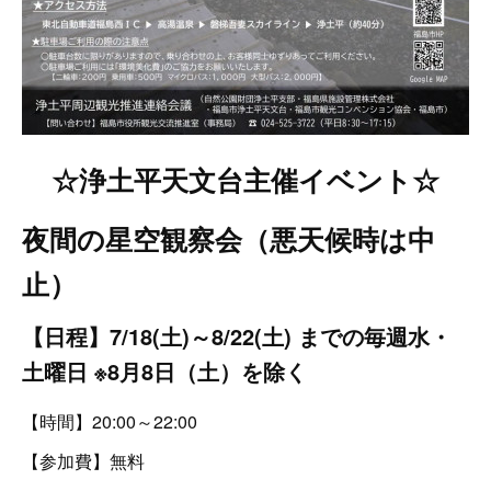
☆浄土平天文台主催イベント☆
夜間の星空観察会（悪天候時は中
止）
【日程】7/18(土)～8/22(土) までの毎週水・
土曜日
※8月8日（土）を除く
【時間】20:00～22:00
【参加費】無料