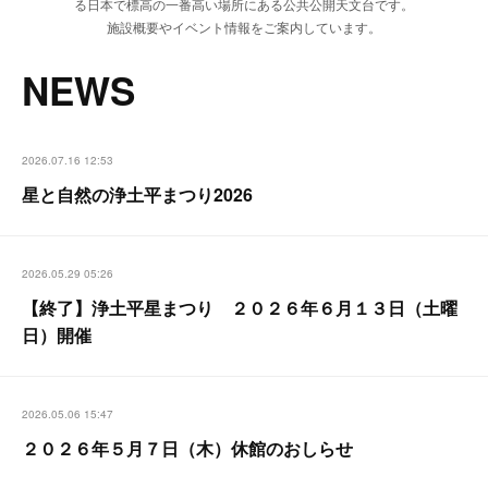
る日本で標高の一番高い場所にある公共公開天文台です。
施設概要やイベント情報をご案内しています。
NEWS
2026.07.16 12:53
星と自然の浄土平まつり2026
2026.05.29 05:26
【終了】浄土平星まつり ２０２６年６月１３日（土曜
日）開催
2026.05.06 15:47
２０２６年５月７日（木）休館のおしらせ