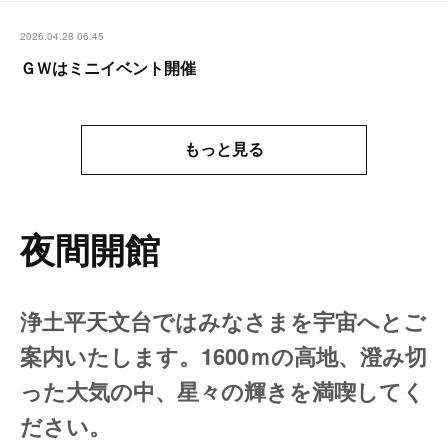
2026.04.28 06:45
ＧＷはミニイベント開催
もっと見る
夜間開館
浄土平天文台ではみなさまを宇宙へとご
案内いたします。1600ｍの高地、澄み切
った大気の中、星々の輝きを満喫してく
ださい。