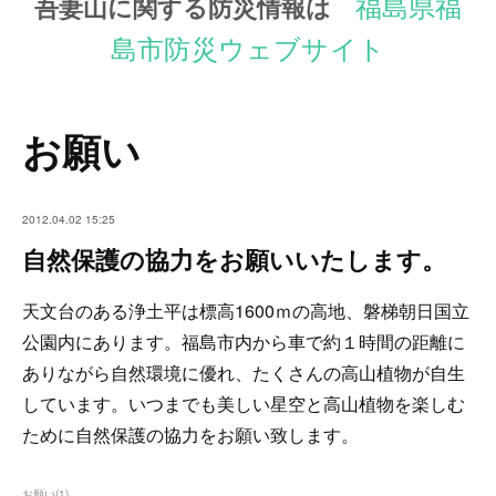
福島県福
吾妻山に関する防災情報は
島市防災ウェブサイト
お願い
2012.04.02 15:25
自然保護の協力をお願いいたします。
天文台のある浄土平は標高1600ｍの高地、磐梯朝日国立
公園内にあります。福島市内から車で約１時間の距離に
ありながら自然環境に優れ、たくさんの高山植物が自生
しています。いつまでも美しい星空と高山植物を楽しむ
ために自然保護の協力をお願い致します。
お願い
(
1
)