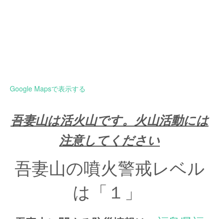
Google Mapsで表示する
吾妻山は活火山です。火山活動には
注意してください
吾妻山の噴火警戒レベル
は「１」